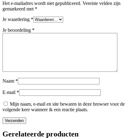
Het e-mailadres wordt niet gepubliceerd.
Vereiste velden zijn
gemarkeerd met
*
Je waardering
*
Je beoordeling
*
Naam
*
E-mail
*
Mijn naam, e-mail en site bewaren in deze browser voor de
volgende keer wanneer ik een reactie plaats.
Gerelateerde producten