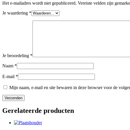
Het e-mailadres wordt niet gepubliceerd.
Vereiste velden zijn gemark
Je waardering
*
Je beoordeling
*
Naam
*
E-mail
*
Mijn naam, e-mail en site bewaren in deze browser voor de volgen
Gerelateerde producten