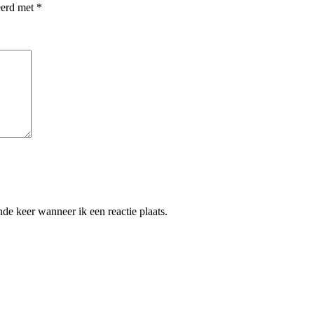
eerd met
*
de keer wanneer ik een reactie plaats.