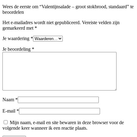
Wees de eerste om “Valentijnsalade – groot stokbrood, standaard” te
beoordelen
Het e-mailadres wordt niet gepubliceerd.
Vereiste velden zijn
gemarkeerd met
*
Je waardering
*
Je beoordeling
*
Naam
*
E-mail
*
Mijn naam, e-mail en site bewaren in deze browser voor de
volgende keer wanneer ik een reactie plaats.